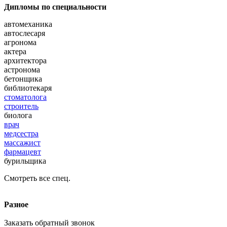
Дипломы по специальности
автомеханика
автослесаря
агронома
актера
архитектора
астронома
бетонщика
библиотекаря
стоматолога
строитель
биолога
врач
медсестра
массажист
фармацевт
бурильщика
Смотреть все спец.
Разное
Заказать обратный звонок