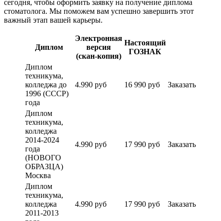
сегодня, чтобы оформить заявку на получение диплома
стоматолога. Мы поможем вам успешно завершить этот
важный этап вашей карьеры.
Электронная
Настоящий
Диплом
версия
ГОЗНАК
(скан-копия)
Диплом
техникума,
колледжа до
4.990 руб
16 990 руб
Заказать
1996 (СССР)
года
Диплом
техникума,
колледжа
2014-2024
4.990 руб
17 990 руб
Заказать
года
(НОВОГО
ОБРАЗЦА)
Москва
Диплом
техникума,
колледжа
4.990 руб
17 990 руб
Заказать
2011-2013