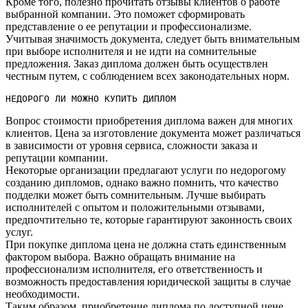
Кроме того, полезно прочитать отзывы клиентов о работе
выбранной компании.​ Это поможет сформировать
представление о ее репутации и профессионализме.​
Учитывая значимость документа, следует быть внимательным
при выборе исполнителя и не идти на сомнительные
предложения.​ Заказ диплома должен быть осуществлен
честным путем, с соблюдением всех законодательных норм.​
НЕДОРОГО ЛИ МОЖНО КУПИТЬ ДИПЛОМ
Вопрос стоимости приобретения диплома важен для многих
клиентов. Цена за изготовление документа может различаться
в зависимости от уровня сервиса, сложности заказа и
репутации компании.​
Некоторые организации предлагают услуги по недорогому
созданию дипломов, однако важно помнить, что качество
подделки может быть сомнительным.​ Лучше выбирать
исполнителей с опытом и положительными отзывами,
предпочтительно те, которые гарантируют законность своих
услуг.​
При покупке диплома цена не должна стать единственным
фактором выбора.​ Важно обращать внимание на
профессионализм исполнителя, его ответственность и
возможность предоставления юридической защиты в случае
необходимости.​
Таким образом, приобретение диплома по доступной цене