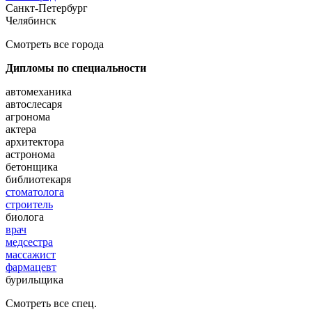
Санкт-Петербург
Челябинск
Смотреть все города
Дипломы по специальности
автомеханика
автослесаря
агронома
актера
архитектора
астронома
бетонщика
библиотекаря
стоматолога
строитель
биолога
врач
медсестра
массажист
фармацевт
бурильщика
Смотреть все спец.